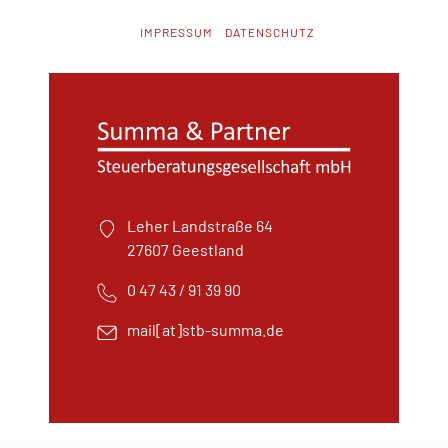
NAVIGATION
IMPRESSUM
DATENSCHUTZ
ÜBERSPRINGEN
Leher Landstraße 64
27607 Geestland
0 47 43 / 91 39 90
mail[at]stb-summa.de